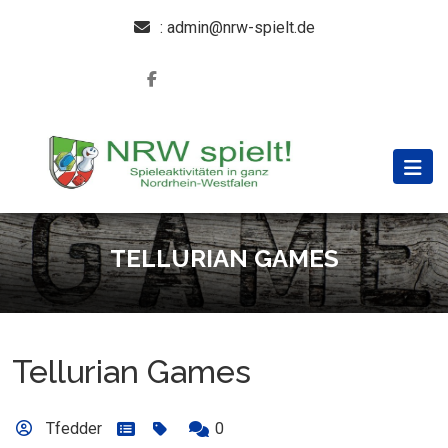
: admin@nrw-spielt.de
TELLURIAN GAMES
Tellurian Games
Tfedder
0