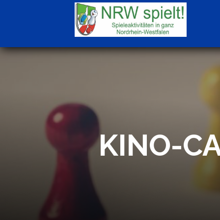
KINO-C