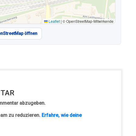
Leaflet
|
© OpenStreetMap-Mitwirkende
penStreetMap öffnen
NTAR
ommentar abzugeben.
pam zu reduzieren.
Erfahre, wie deine