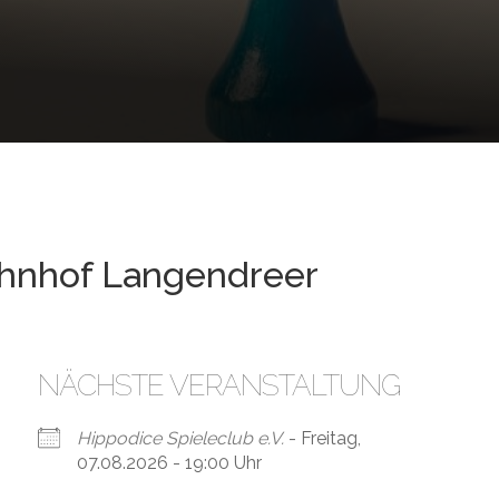
ahnhof Langendreer
NÄCHSTE VERANSTALTUNG
Hippodice Spieleclub e.V.
- Freitag,
07.08.2026 - 19:00 Uhr