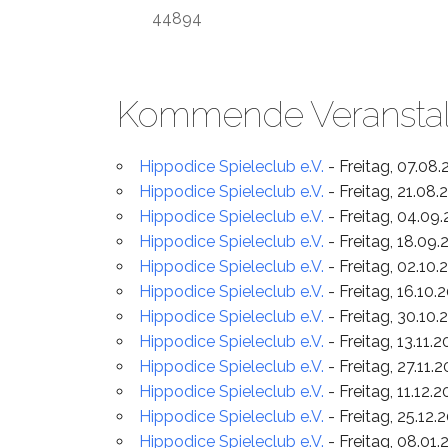
44894
Kommende Veransta
Hippodice Spieleclub e.V.
- Freitag, 07.08.
Hippodice Spieleclub e.V.
- Freitag, 21.08.
Hippodice Spieleclub e.V.
- Freitag, 04.09
Hippodice Spieleclub e.V.
- Freitag, 18.09.
Hippodice Spieleclub e.V.
- Freitag, 02.10.
Hippodice Spieleclub e.V.
- Freitag, 16.10.
Hippodice Spieleclub e.V.
- Freitag, 30.10.
Hippodice Spieleclub e.V.
- Freitag, 13.11.
Hippodice Spieleclub e.V.
- Freitag, 27.11.
Hippodice Spieleclub e.V.
- Freitag, 11.12.
Hippodice Spieleclub e.V.
- Freitag, 25.12.
Hippodice Spieleclub e.V.
- Freitag, 08.01.