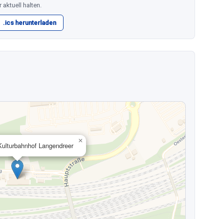
aktuell halten.
.ics herunterladen
×
Kulturbahnhof Langendreer