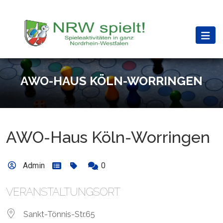
AWO-HAUS KÖLN-WORRINGEN
AWO-Haus Köln-Worringen
Admin
0
VERANSTALTUNGSORT
Sankt-Tönnis-Str.65