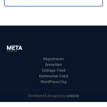
META
Registrieren
Anmelden
Eintrags-Feed
Kommentar-Feed
WordPress.org
Developed & designed by
weblizar