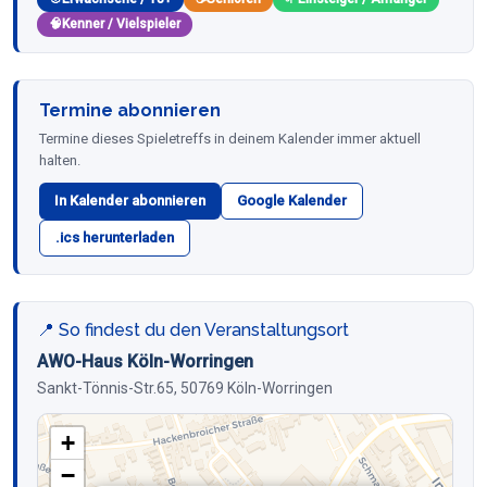
🧠
Kenner / Vielspieler
Termine abonnieren
Termine dieses Spieletreffs in deinem Kalender immer aktuell
halten.
In Kalender abonnieren
Google Kalender
.ics herunterladen
📍 So findest du den Veranstaltungsort
AWO-Haus Köln-Worringen
Sankt-Tönnis-Str.65, 50769 Köln-Worringen
+
−