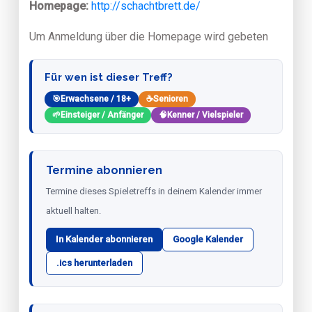
Homepage:
http://schachtbrett.de/
Um Anmeldung über die Homepage wird gebeten
Für wen ist dieser Treff?
🎯
Erwachsene / 18+
☕
Senioren
🌱
Einsteiger / Anfänger
🧠
Kenner / Vielspieler
Termine abonnieren
Termine dieses Spieletreffs in deinem Kalender immer
aktuell halten.
In Kalender abonnieren
Google Kalender
.ics herunterladen