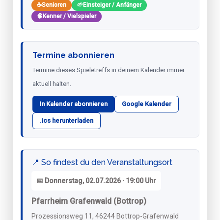
☕
Senioren
🌱
Einsteiger / Anfänger
🧠
Kenner / Vielspieler
Termine abonnieren
Termine dieses Spieletreffs in deinem Kalender immer
aktuell halten.
In Kalender abonnieren
Google Kalender
.ics herunterladen
📍 So findest du den Veranstaltungsort
📅 Donnerstag, 02.07.2026 · 19:00 Uhr
Pfarrheim Grafenwald (Bottrop)
Prozessionsweg 11, 46244 Bottrop-Grafenwald