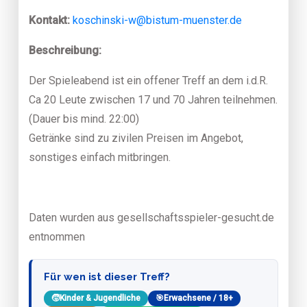
Kontakt:
koschinski-w@bistum-muenster.de
Beschreibung:
Der Spieleabend ist ein offener Treff an dem i.d.R.
Ca 20 Leute zwischen 17 und 70 Jahren teilnehmen.
(Dauer bis mind. 22:00)
Getränke sind zu zivilen Preisen im Angebot,
sonstiges einfach mitbringen.
Daten wurden aus gesellschaftsspieler-gesucht.de
entnommen
Für wen ist dieser Treff?
🧒
Kinder & Jugendliche
🎯
Erwachsene / 18+