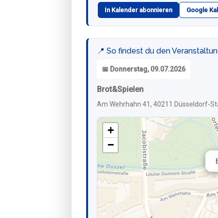
In Kalender abonnieren
Google Ka
📍 So findest du den Veranstaltu
📅 Donnerstag, 09.07.2026
Brot&Spielen
Am Wehrhahn 41, 40211 Düsseldorf-St
+
−