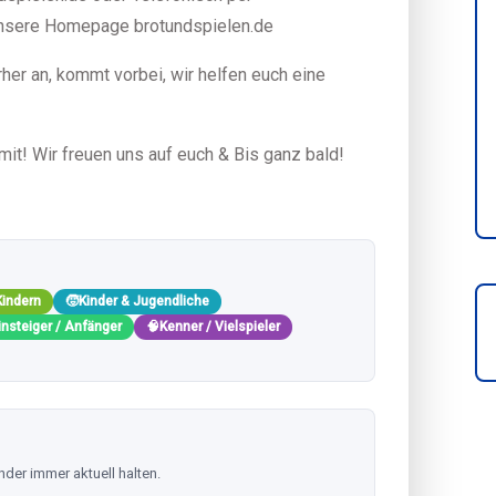
nsere Homepage brotundspielen.de
her an, kommt vorbei, wir helfen euch eine
mit! Wir freuen uns auf euch & Bis ganz bald!
Kindern
🧒
Kinder & Jugendliche
insteiger / Anfänger
🧠
Kenner / Vielspieler
nder immer aktuell halten.