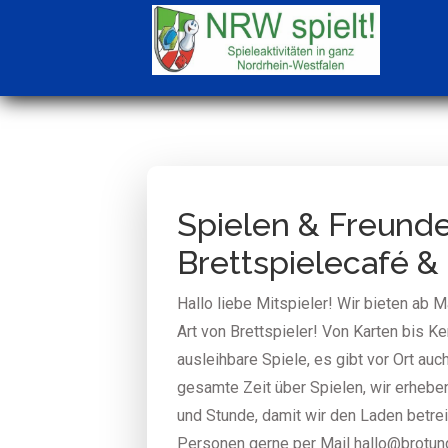
Spielen & Freunde
Brettspielecafé &
Hallo liebe Mitspieler! Wir bieten ab M
Art von Brettspieler! Von Karten bis K
ausleihbare Spiele, es gibt vor Ort au
gesamte Zeit über Spielen, wir erheben
und Stunde, damit wir den Laden betr
Personen gerne per Mail hallo@brotun