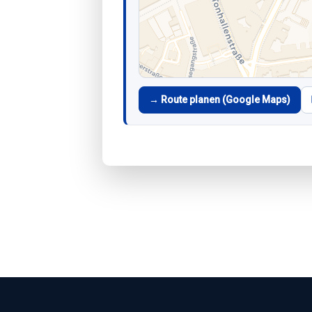
→ Route planen (Google Maps)