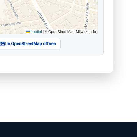
Leaflet
|
© OpenStreetMap-Mitwirkende
🗺️ In OpenStreetMap öffnen