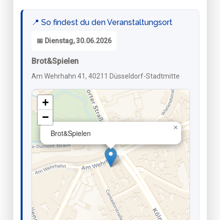
📍 So findest du den Veranstaltungsort
📅 Dienstag, 30.06.2026
Brot&Spielen
Am Wehrhahn 41, 40211 Düsseldorf-Stadtmitte
+
−
×
Brot&Spielen