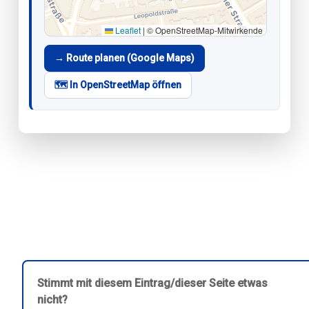
Leaflet
|
© OpenStreetMap-Mitwirkende
→ Route planen (Google Maps)
🗺️ In OpenStreetMap öffnen
Stimmt mit diesem Eintrag/dieser Seite etwas
nicht?