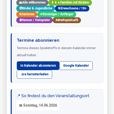
👥
Alle willkommen
👨‍👩‍👧
Familien mit Kindern
🧒
Kinder & Jugendliche
🎯
Erwachsene / 18+
☕
Senioren
🌱
Einsteiger / Anfänger
🧠
Kenner / Vielspieler
☕
Brettspielcafé
Termine abonnieren
Termine dieses Spieletreffs in deinem Kalender immer
aktuell halten.
In Kalender abonnieren
Google Kalender
.ics herunterladen
📍 So findest du den Veranstaltungsort
📅 Sonntag, 14.06.2026