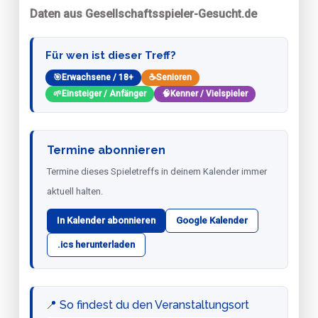
Daten aus Gesellschaftsspieler-Gesucht.de
Für wen ist dieser Treff?
🎯
Erwachsene / 18+
☕
Senioren
🌱
Einsteiger / Anfänger
🧠
Kenner / Vielspieler
Termine abonnieren
Termine dieses Spieletreffs in deinem Kalender immer
aktuell halten.
In Kalender abonnieren
Google Kalender
.ics herunterladen
📍 So findest du den Veranstaltungsort