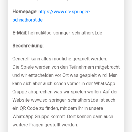
Homepage:
https://www.sc-springer-
schnathorst.de
E-Mail:
helmut@sc-springer-schnathorst.de
Beschreibung:
Generell kann alles mögliche gespielt werden.
Die Spiele werden von den Teilnehmern mitgebracht
und wir entscheiden vor Ort was gespielt wird. Man
kann sich aber auch schon vorher in der WhatsApp
Gruppe absprechen was wir spielen wollen. Auf der
Website www.sc-springer-schnathorst.de ist auch
ein QR Code zu finden, mit dem ihr in unsere
WhatsApp Gruppe kommt. Dort können dann auch
weitere Fragen gestellt werden.