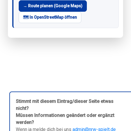
→ Route planen (Google Maps)
🗺️ In OpenStreetMap öffnen
Stimmt mit diesem Eintrag/dieser Seite etwas
nicht?
Müssen Informationen geändert oder ergänzt
werden?
Wenn ja melde dich bei uns
admin@nrw-spielt.de