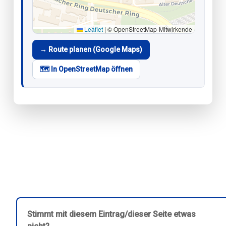
Leaflet
|
© OpenStreetMap-Mitwirkende
→ Route planen (Google Maps)
🗺️ In OpenStreetMap öffnen
Stimmt mit diesem Eintrag/dieser Seite etwas