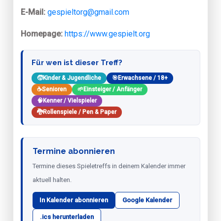
E-Mail:
gespieltorg@gmail.com
Homepage:
https://www.gespielt.org
Für wen ist dieser Treff?
🧒
Kinder & Jugendliche
🎯
Erwachsene / 18+
☕
Senioren
🌱
Einsteiger / Anfänger
🧠
Kenner / Vielspieler
🐉
Rollenspiele / Pen & Paper
Termine abonnieren
Termine dieses Spieletreffs in deinem Kalender immer
aktuell halten.
In Kalender abonnieren
Google Kalender
.ics herunterladen