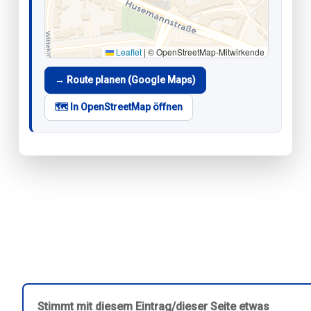
Leaflet
|
© OpenStreetMap-Mitwirkende
→ Route planen (Google Maps)
🗺️ In OpenStreetMap öffnen
Stimmt mit diesem Eintrag/dieser Seite etwas