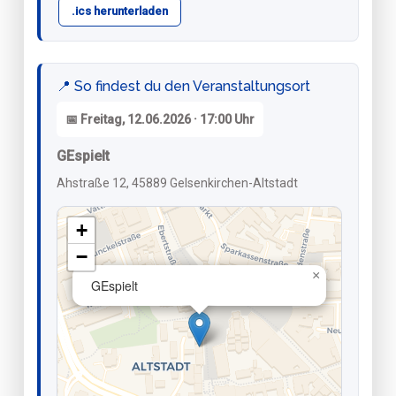
.ics herunterladen
📍 So findest du den Veranstaltungsort
📅 Freitag, 12.06.2026 · 17:00 Uhr
GEspielt
Ahstraße 12, 45889 Gelsenkirchen-Altstadt
+
−
×
GEspielt