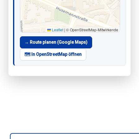
Leaflet
|
© OpenStreetMap-Mitwirkende
→ Route planen (Google Maps)
🗺️ In OpenStreetMap öffnen