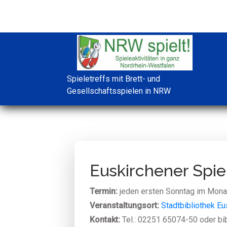
Spieletreffs mit Brett- und
Gesellschaftsspielen in NRW
Euskirchener Spiel
Termin:
jeden ersten Sonntag im Monat
Veranstaltungsort:
Stadtbibliothek Eu
Kontakt:
Tel.: 02251 65074-50 oder bi