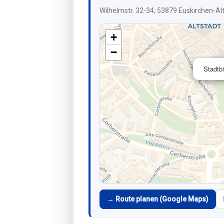
Wilhelmstr. 32-34, 53879 Euskirchen-Al
+
−
Stadtbi
→ Route planen (Google Maps)