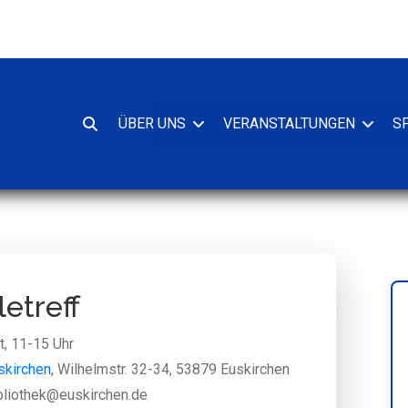
ÜBER UNS
VERANSTALTUNGEN
S
Suche
oeffnen
etreff
, 11-15 Uhr
skirchen
, Wilhelmstr. 32-34, 53879 Euskirchen
bliothek@euskirchen.de