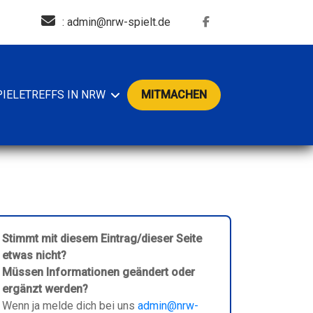
: admin@nrw-spielt.de
PIELETREFFS IN NRW
MITMACHEN
Stimmt mit diesem Eintrag/dieser Seite
etwas nicht?
Müssen Informationen geändert oder
ergänzt werden?
Wenn ja melde dich bei uns
admin@nrw-