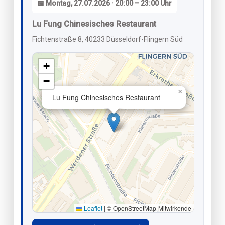
📅 Montag, 27.07.2026 · 20:00 – 23:00 Uhr
Lu Fung Chinesisches Restaurant
Fichtenstraße 8, 40233 Düsseldorf-Flingern Süd
+
−
×
Lu Fung Chinesisches Restaurant
Leaflet
|
© OpenStreetMap-Mitwirkende