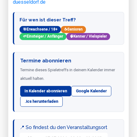
duesseldorf.de
Für wen ist dieser Treff?
🎯
Erwachsene / 18+
☕
Senioren
🌱
Einsteiger / Anfänger
🧠
Kenner / Vielspieler
Termine abonnieren
Termine dieses Spieletreffs in deinem Kalender immer
aktuell halten.
In Kalender abonnieren
Google Kalender
.ics herunterladen
📍 So findest du den Veranstaltungsort