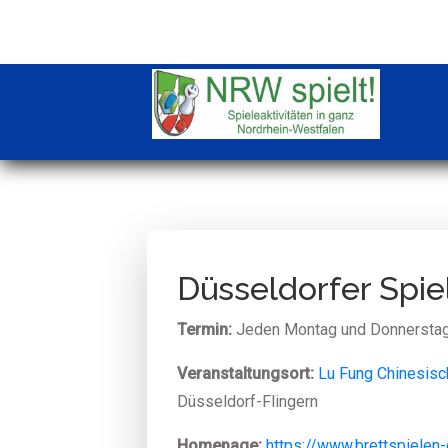
Düsseldorfer Spi
Termin:
Jeden Montag und Donnerstag
Veranstaltungsort:
Lu Fung Chinesisc
Düsseldorf-Flingern
Homepage:
https://www.brettspielen