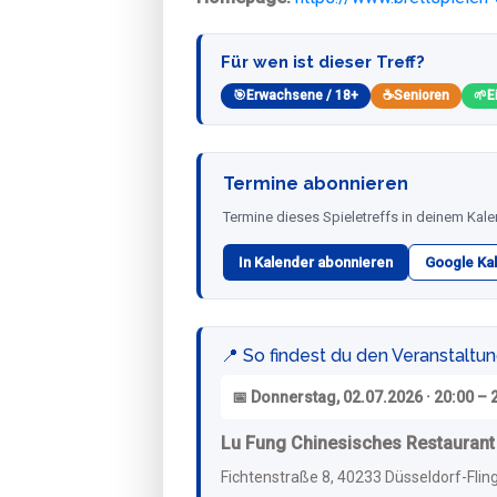
Für wen ist dieser Treff?
🎯
Erwachsene / 18+
☕
Senioren
🌱
E
Termine abonnieren
Termine dieses Spieletreffs in deinem Kale
In Kalender abonnieren
Google Ka
📍 So findest du den Veranstaltu
📅 Donnerstag, 02.07.2026 · 20:00 – 
Lu Fung Chinesisches Restaurant
Fichtenstraße 8, 40233 Düsseldorf-Flin