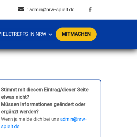
: admin@nrw-spielt.de
PIELETREFFS IN NRW
MITMACHEN
Stimmt mit diesem Eintrag/dieser Seite
etwas nicht?
Müssen Informationen geändert oder
ergänzt werden?
Wenn ja melde dich bei uns
admin@nrw-
spielt.de