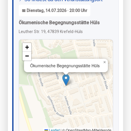
📅 Dienstag, 14.07.2026 · 20:00 Uhr
Ökumenische Begegnungsstätte Hüls
Leuther Str. 19, 47839 Krefeld-Hüls
+
−
×
Ökumenische Begegnungsstätte Hüls
Leaflet
|
© OpenStreetMap-Mitwirkende