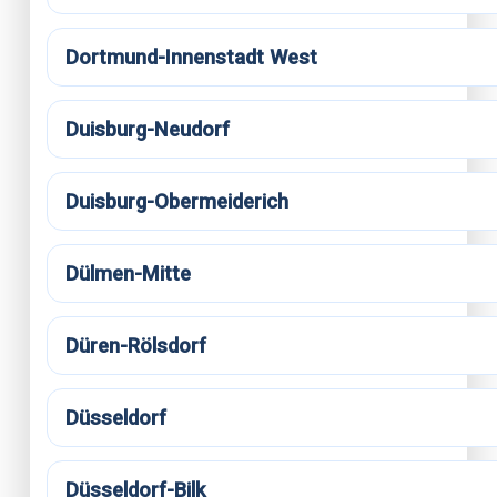
Dortmund-Innenstadt West
Duisburg-Neudorf
Duisburg-Obermeiderich
Dülmen-Mitte
Düren-Rölsdorf
Düsseldorf
Düsseldorf-Bilk