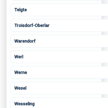
Telgte
Troisdorf-Oberlar
Warendorf
Werl
Werne
Wesel
Wesseling