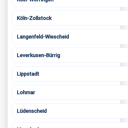
Köln-Zollstock
Langenfeld-Wiescheid
Leverkusen-Bürrig
Lippstadt
Lohmar
Lüdenscheid