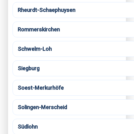
Rheurdt-Schaephuysen
Rommerskirchen
Schwelm-Loh
Siegburg
Soest-Merkurhöfe
Solingen-Merscheid
Südlohn