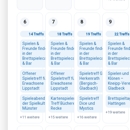
6
7
8
9
Montag, 06. Juli 2026
Dienstag, 07. Juli 2026
Mittwoch, 08. Juli 2026
Donnerstag,
14 Treffs
18 Treffs
19 Treffs
22 Treffs
Spielen &
Spielen &
Spielen &
Spielen &
Freunde finden
Freunde finden
Freunde finden
Freunde fin
in der
in der
in der
in der
Brettspielecafé
Brettspielecafé
Brettspielecafé
Brettspiele
& Bar
& Bar
& Bar
& Bar
Offener
Offener
Spieletreff GZ
Spielen und
Spieletreff für
Spieletreff für
Herkenrath
Klönen –
Erwachsene
Erwachsene
(Bergisch-
Kneipp-Vere
Lippstadt
Lippstadt
Gladbach)
Gladbeck
Spieleabend in
Kartenspieler-
Spieletreff
Brettspielta
der Spielkultur
Treff Bücherei
Dice und
Hattingen
Münster
Recke
Mystics
+19 weitere
+11 weitere
+15 weitere
+16 weitere