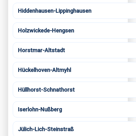
Hiddenhausen-Lippinghausen
Holzwickede-Hengsen
Horstmar-Altstadt
Hückelhoven-Altmyhl
Hüllhorst-Schnathorst
Iserlohn-Nußberg
Jülich-Lich-Steinstraß