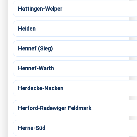
Hattingen-Welper
Heiden
Hennef (Sieg)
Hennef-Warth
Herdecke-Nacken
Herford-Radewiger Feldmark
Herne-Süd