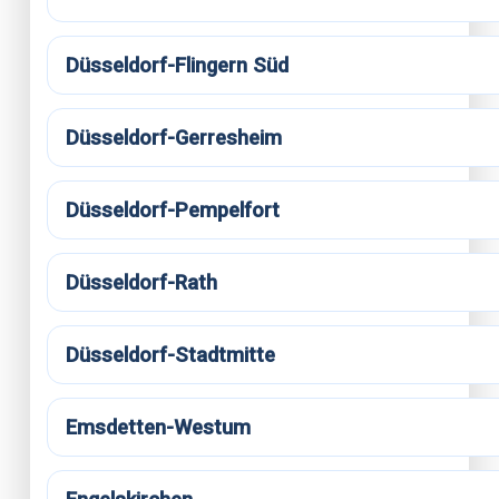
Düsseldorf-Flingern Süd
Düsseldorf-Gerresheim
Düsseldorf-Pempelfort
Düsseldorf-Rath
Düsseldorf-Stadtmitte
Emsdetten-Westum