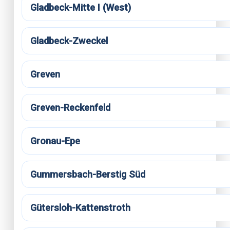
Gladbeck-Mitte I (West)
Gladbeck-Zweckel
Greven
Greven-Reckenfeld
Gronau-Epe
Gummersbach-Berstig Süd
Gütersloh-Kattenstroth