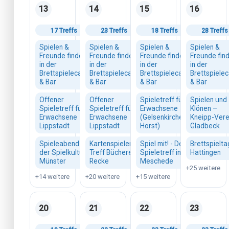
13
14
15
16
Montag, 13. Juli 2026
Dienstag, 14. Juli 2026
Mittwoch, 15. Juli 2026
Donnerstag,
17 Treffs
23 Treffs
18 Treffs
28 Treffs
Spielen &
Spielen &
Spielen &
Spielen &
Freunde finden
Freunde finden
Freunde finden
Freunde fin
in der
in der
in der
in der
Brettspielecafé
Brettspielecafé
Brettspielecafé
Brettspiele
& Bar
& Bar
& Bar
& Bar
Offener
Offener
Spieletreff für
Spielen und
Spieletreff für
Spieletreff für
Erwachsene
Klönen –
Erwachsene
Erwachsene
(Gelsenkirchen
Kneipp-Vere
Lippstadt
Lippstadt
Horst)
Gladbeck
Spieleabend in
Kartenspieler-
Spiel mit! - Der
Brettspielta
der Spielkultur
Treff Bücherei
Spieletreff in
Hattingen
Münster
Recke
Meschede
+25 weitere
+14 weitere
+20 weitere
+15 weitere
20
21
22
23
Montag, 20. Juli 2026
Dienstag, 21. Juli 2026
Mittwoch, 22. Juli 2026
Donnerstag,