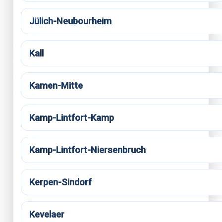
Jülich-Neubourheim
Kall
Kamen-Mitte
Kamp-Lintfort-Kamp
Kamp-Lintfort-Niersenbruch
Kerpen-Sindorf
Kevelaer