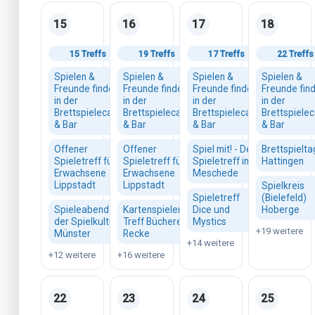
15
16
17
18
Montag, 15. Juni 2026
Dienstag, 16. Juni 2026
Mittwoch, 17. Juni 2026
Donnerstag,
15 Treffs
19 Treffs
17 Treffs
22 Treffs
Spielen &
Spielen &
Spielen &
Spielen &
Freunde finden
Freunde finden
Freunde finden
Freunde fin
in der
in der
in der
in der
Brettspielecafé
Brettspielecafé
Brettspielecafé
Brettspiele
& Bar
& Bar
& Bar
& Bar
Offener
Offener
Spiel mit! - Der
Brettspielta
Spieletreff für
Spieletreff für
Spieletreff in
Hattingen
Erwachsene
Erwachsene
Meschede
Lippstadt
Lippstadt
Spielkreis
Spieletreff
(Bielefeld)
Spieleabend in
Kartenspieler-
Dice und
Hoberge
der Spielkultur
Treff Bücherei
Mystics
+19 weitere
Münster
Recke
+14 weitere
+12 weitere
+16 weitere
22
23
24
25
Montag, 22. Juni 2026
Dienstag, 23. Juni 2026
Mittwoch, 24. Juni 2026
Donnerstag,