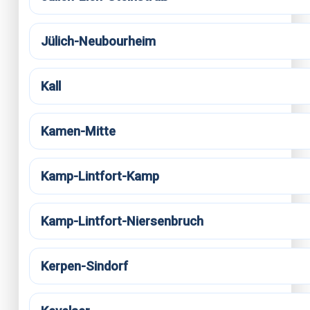
Jülich-Neubourheim
Kall
Kamen-Mitte
Kamp-Lintfort-Kamp
Kamp-Lintfort-Niersenbruch
Kerpen-Sindorf