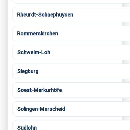
Rheurdt-Schaephuysen
Rommerskirchen
Schwelm-Loh
Siegburg
Soest-Merkurhöfe
Solingen-Merscheid
Südlohn