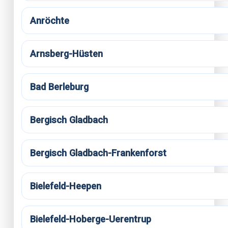
Anröchte
Arnsberg-Hüsten
Bad Berleburg
Bergisch Gladbach
Bergisch Gladbach-Frankenforst
Bielefeld-Heepen
Bielefeld-Hoberge-Uerentrup