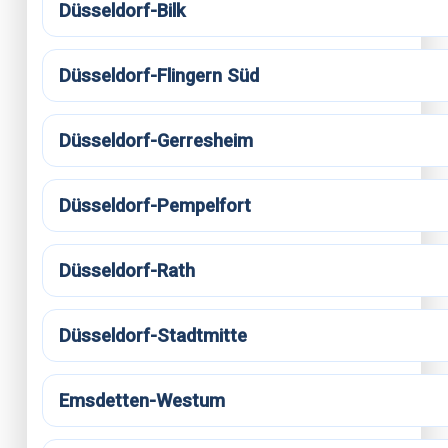
Düsseldorf-Bilk
Düsseldorf-Flingern Süd
Düsseldorf-Gerresheim
Düsseldorf-Pempelfort
Düsseldorf-Rath
Düsseldorf-Stadtmitte
Emsdetten-Westum