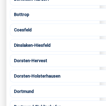
Bottrop
Coesfeld
Dinslaken-Hiesfeld
Dorsten-Hervest
Dorsten-Holsterhausen
Dortmund