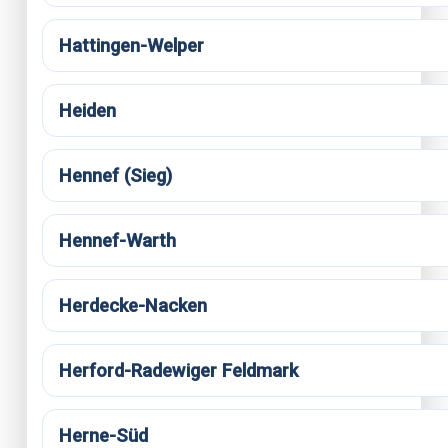
Hattingen-Welper
Heiden
Hennef (Sieg)
Hennef-Warth
Herdecke-Nacken
Herford-Radewiger Feldmark
Herne-Süd