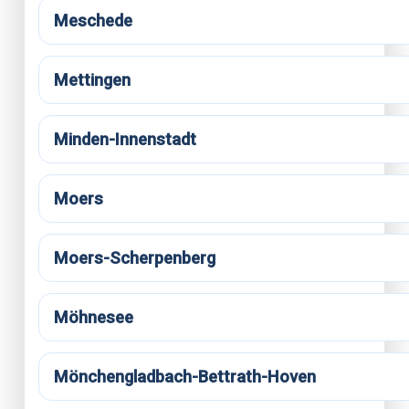
Meschede
Mettingen
Minden-Innenstadt
Moers
Moers-Scherpenberg
Möhnesee
Mönchengladbach-Bettrath-Hoven