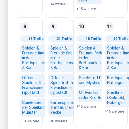
Insel
+14 weitere
+15 weitere
8
9
10
11
Montag, 08. Juni 2026
Dienstag, 09. Juni 2026
Mittwoch, 10. Juni 2026
Donnerstag,
16 Treffs
21 Treffs
18 Treffs
19 Treffs
Spielen &
Spielen &
Spielen &
Spielen &
Freunde finden
Freunde finden
Freunde finden
Freunde fin
in der
in der
in der
in der
Brettspielecafé
Brettspielecafé
Brettspielecafé
Brettspiele
& Bar
& Bar
& Bar
& Bar
Offener
Offener
Spieletreff Dice
Brettspielta
Spieletreff für
Spieletreff für
und Mystics
Hattingen
Erwachsene
Erwachsene
Lippstadt
Lippstadt
Mittwochspielen
Spielkreis
in der Bird-Box
(Bielefeld)
Spieleabend in
Kartenspieler-
Hoberge
+15 weitere
der Spielkultur
Treff Bücherei
+16 weitere
Münster
Recke
+13 weitere
+18 weitere