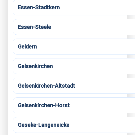
Essen-Stadtkern
Essen-Steele
Geldern
Gelsenkirchen
Gelsenkirchen-Altstadt
Gelsenkírchen-Horst
Geseke-Langeneicke