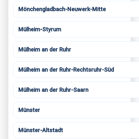
Mönchengladbach-Neuwerk-Mitte
Mülheim-Styrum
Mülheim an der Ruhr
Mülheim an der Ruhr-Rechtsruhr-Süd
Mülheim an der Ruhr-Saarn
Münster
Münster-Altstadt