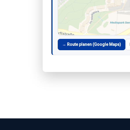
→ Route planen (Google Maps)