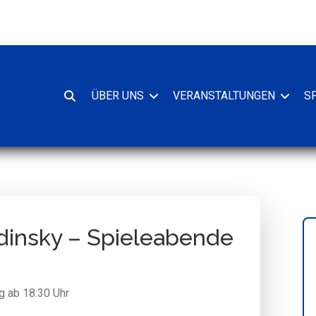
ÜBER UNS
VERANSTALTUNGEN
S
Suche
oeffnen
ndinsky – Spieleabende
g ab 18:30 Uhr