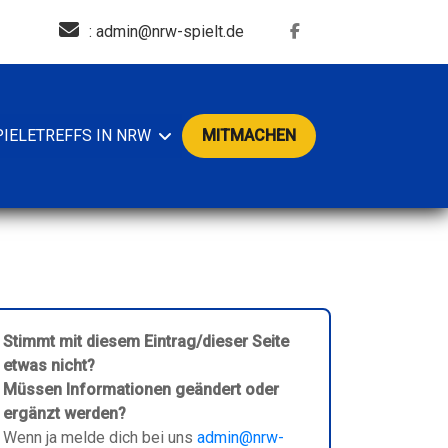
: admin@nrw-spielt.de
PIELETREFFS IN NRW
MITMACHEN
Stimmt mit diesem Eintrag/dieser Seite
etwas nicht?
Müssen Informationen geändert oder
ergänzt werden?
Wenn ja melde dich bei uns
admin@nrw-