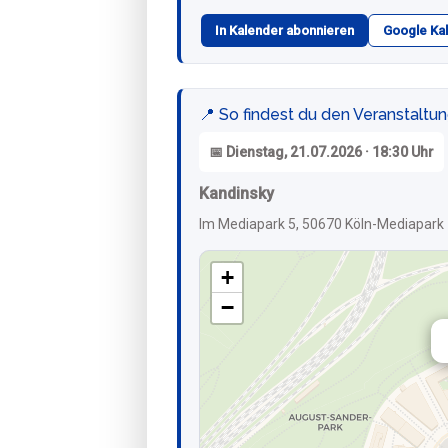
In Kalender abonnieren
Google Ka
📍 So findest du den Veranstaltu
📅 Dienstag, 21.07.2026 · 18:30 Uhr
Kandinsky
Im Mediapark 5, 50670 Köln-Mediapark
+
−