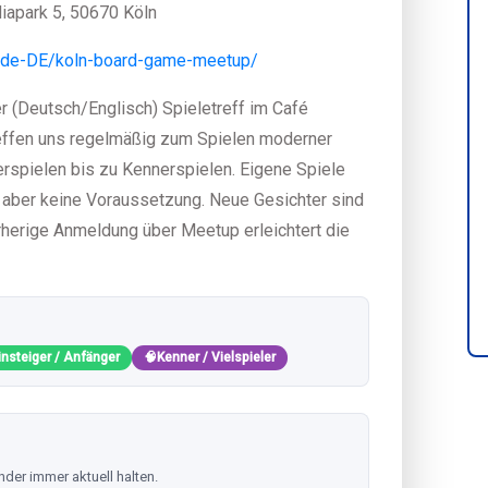
iapark 5, 50670 Köln
/de-DE/koln-board-game-meetup/
r (Deutsch/Englisch) Spieletreff im Café
reffen uns regelmäßig zum Spielen moderner
erspielen bis zu Kennerspielen. Eigene Spiele
 aber keine Voraussetzung. Neue Gesichter sind
orherige Anmeldung über Meetup erleichtert die
insteiger / Anfänger
🧠
Kenner / Vielspieler
nder immer aktuell halten.