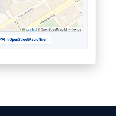
Leaflet
|
© OpenStreetMap-Mitwirkende
🗺️ In OpenStreetMap öffnen