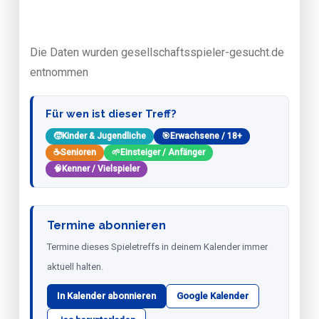
Die Daten wurden gesellschaftsspieler-gesucht.de
entnommen
Für wen ist dieser Treff?
🧒
Kinder & Jugendliche
🎯
Erwachsene / 18+
☕
Senioren
🌱
Einsteiger / Anfänger
🧠
Kenner / Vielspieler
Termine abonnieren
Termine dieses Spieletreffs in deinem Kalender immer
aktuell halten.
In Kalender abonnieren
Google Kalender