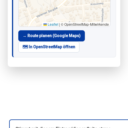
Leaflet
|
© OpenStreetMap-Mitwirkende
→ Route planen (Google Maps)
🗺️ In OpenStreetMap öffnen