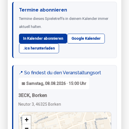
Termine abonnieren
Termine dieses Spieletreffs in deinem Kalender immer
aktuell halten.
In Kalender abonnieren
Google Kalender
.ics herunterladen
📍 So findest du den Veranstaltungsort
📅 Samstag, 08.08.2026 · 15:00 Uhr
3ECK, Borken
Neutor 3, 46325 Borken
+
−