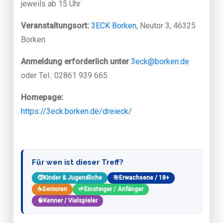
jeweils ab 15 Uhr
Veranstaltungsort:
3ECK Borken
, Neutor 3, 46325
Borken
Anmeldung erforderlich unter
3eck@borken.de
oder Tel.: 02861 939 665
Homepage:
https://3eck.borken.de/dreieck/
Für wen ist dieser Treff?
🧒
Kinder & Jugendliche
🎯
Erwachsene / 18+
☕
Senioren
🌱
Einsteiger / Anfänger
🧠
Kenner / Vielspieler