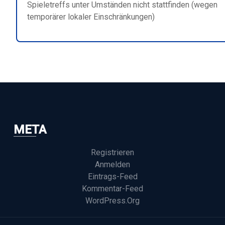
Spieletreffs unter Umständen nicht stattfinden (wegen
temporärer lokaler Einschränkungen)
META
Registrieren
Anmelden
Eintrags-Feed
Kommentar-Feed
WordPress.org