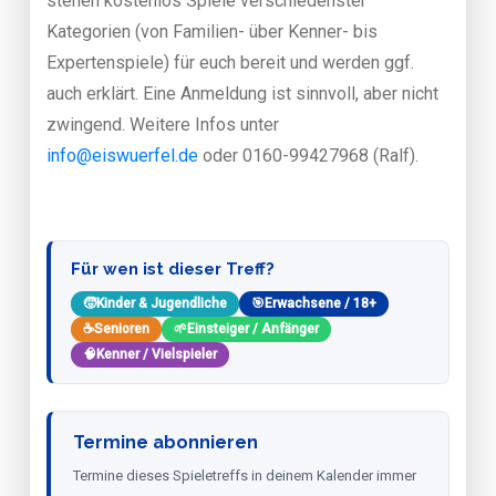
stehen kostenlos Spiele verschiedenster
Kategorien (von Familien- über Kenner- bis
Expertenspiele) für euch bereit und werden ggf.
auch erklärt. Eine Anmeldung ist sinnvoll, aber nicht
zwingend. Weitere Infos unter
info@eiswuerfel.de
oder 0160-99427968 (Ralf).
Für wen ist dieser Treff?
🧒
Kinder & Jugendliche
🎯
Erwachsene / 18+
☕
Senioren
🌱
Einsteiger / Anfänger
🧠
Kenner / Vielspieler
Termine abonnieren
Termine dieses Spieletreffs in deinem Kalender immer