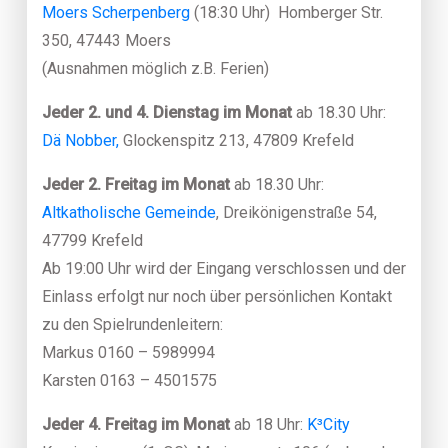
Moers Scherpenberg
(18:30 Uhr) Homberger Str.
350, 47443 Moers
(Ausnahmen möglich z.B. Ferien)
Jeder 2. und 4. Dienstag
im Monat
ab 18.30 Uhr:
Dä Nobber,
Glockenspitz 213, 47809 Krefeld
Jeder 2. Freitag im Monat
ab 18.30 Uhr:
Altkatholische Gemeinde
, Dreikönigenstraße 54,
47799 Krefeld
Ab 19:00 Uhr wird der Eingang verschlossen und der
Einlass erfolgt nur noch über persönlichen Kontakt
zu den Spielrundenleitern:
Markus 0160 – 5989994
Karsten 0163 – 4501575
Jeder 4. Freitag im Monat
ab 18 Uhr:
K³City