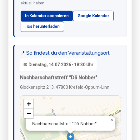
aktuell halten.
In Kalender abonnieren
Google Kalender
.ics herunterladen
📍 So findest du den Veranstaltungsort
📅 Dienstag, 14.07.2026 · 18:30 Uhr
Nachbarschaftstreff "Dä Nobber"
Glockenspitz 213, 47800 Krefeld-Oppum-Linn
+
−
×
Nachbarschaftstreff "Dä Nobber"