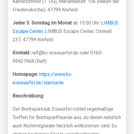
Kaminzimmer (1. OG), Mariannenstr. 106 (neben der
Friedenskirche), 47799 Krefeld
Jeder 3. Sonntag im Monat
ab 15.00 Uhr:
LIMBUS
Escape Center
, LIMBUS Escape Center, Ostwall
237, 47799 Krefeld
Kontakt:
ralf@bc-eiswuerfel.de oder 0160-
99427968 (Ralf)
Homepage:
https://www.bc-
eiswuerfel.de/startseite
Beschreibung:
Der Brettspielclub Eiswürfel richtet regelmäßige
Treffen für Brettspielfreunde aus, zu denen natürlich
auch Nichtmitglieder herzlich willkommen sind. Es