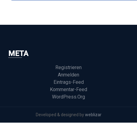
META
Registrieren
Anmelden
Eintrags-Feed
Kommentar-Feed
WordPress.org
Developed & designed by
weblizar