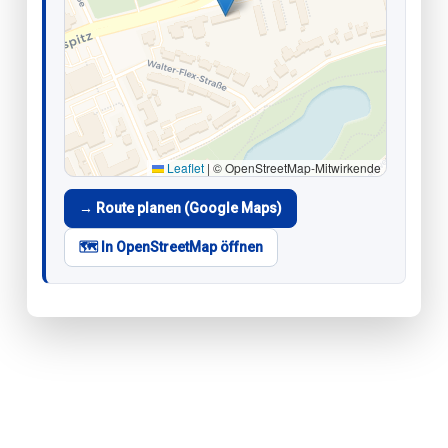
Leaflet
|
© OpenStreetMap-Mitwirkende
→ Route planen (Google Maps)
🗺️ In OpenStreetMap öffnen