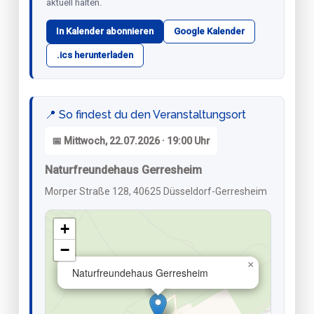
aktuell halten.
In Kalender abonnieren
Google Kalender
.ics herunterladen
📍 So findest du den Veranstaltungsort
📅 Mittwoch, 22.07.2026 · 19:00 Uhr
Naturfreundehaus Gerresheim
Morper Straße 128, 40625 Düsseldorf-Gerresheim
+
−
×
Naturfreundehaus Gerresheim