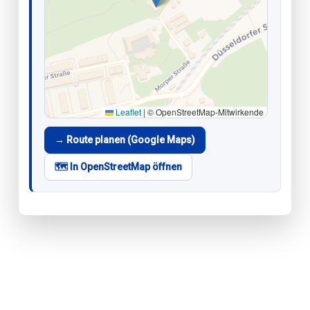
Leaflet
|
© OpenStreetMap-Mitwirkende
→ Route planen (Google Maps)
🗺️ In OpenStreetMap öffnen