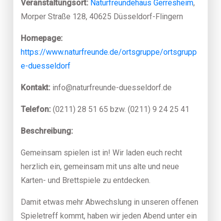
Veranstaltungsort:
Naturfreundehaus Gerresheim
,
Morper Straße 128, 40625 Düsseldorf-Flingern
Homepage:
https://www.naturfreunde.de/ortsgruppe/ortsgrupp
e-duesseldorf
Kontakt:
info@naturfreunde-duesseldorf.de
Telefon:
(0211) 28 51 65 bzw. (0211) 9 24 25 41
Beschreibung:
Gemeinsam spielen ist in! Wir laden euch recht
herzlich ein, gemeinsam mit uns alte und neue
Karten- und Brettspiele zu entdecken.
Damit etwas mehr Abwechslung in unseren offenen
Spieletreff kommt, haben wir jeden Abend unter ein