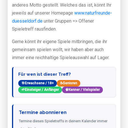
anderes Motto gestellt. Welches das ist, könnt Ihr
jeweils auf unserer Homepage
www.naturfreunde-
duesseldorf.de
unter Gruppen => Offener
Spieletreff rausfinden.
Gerne könnt ihr eigene Spiele mitbringen, die ihr
gemeinsam spielen wollt, wir haben aber auch
immer eine reichhaltige Spieleauswahl auf Lager.
Für wen ist dieser Treff?
🎯
Erwachsene / 18+
☕
Senioren
🌱
Einsteiger / Anfänger
🧠
Kenner / Vielspieler
Termine abonnieren
Termine dieses Spieletreffs in deinem Kalender immer