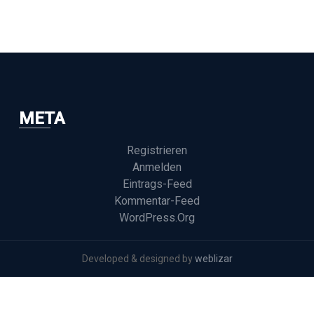
META
Registrieren
Anmelden
Eintrags-Feed
Kommentar-Feed
WordPress.org
Developed & designed by
weblizar