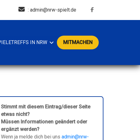
: admin@nrw-spielt.de
PIELETREFFS IN NRW
MITMACHEN
Stimmt mit diesem Eintrag/dieser Seite
etwas nicht?
Müssen Informationen geändert oder
ergänzt werden?
Wenn ja melde dich bei uns
admin@nrw-