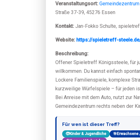
Veranstaltungsort:
Gemeindezentrum 
Straße 37-39, 45276 Essen
Kontakt:
Jan-Fokko Schulte, spieletre
Website:
https://spieletreff-steele.de
Beschreibung:
Offener Spieletreff Königssteele, für ju
willkommen. Du kannst einfach spont
Lockere Familienspiele, komplexe Str
kurzweilige Würfelspiele – für jeden is
Bei Anreise mit dem Auto, nutzt zur N
Gemeindezentrum rechts neben der Kir
Für wen ist dieser Treff?
🧒
Kinder & Jugendliche
🎯
Erwachsene 