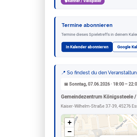
🧠
Kenner / Vielspieler
Termine abonnieren
Termine dieses Spieletreffs in deinem Kale
In Kalender abonnieren
Google Ka
📍 So findest du den Veranstaltu
📅 Sonntag, 07.06.2026 · 18:00 – 22:
Gemeindezentrum Königssteele / 
Kaiser-Wilhelm-Straße 37-39, 45276 Es
+
−