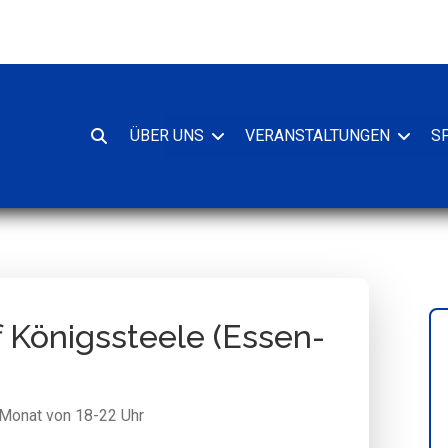
ÜBER UNS
VERANSTALTUNGEN
S
Suche
oeffnen
f Königssteele (Essen-
 Monat von 18-22 Uhr