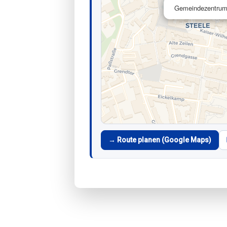
Gemeindezentrum 
→ Route planen (Google Maps)