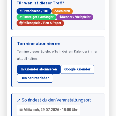
Für wen ist dieser Treff?
🎯
Erwachsene / 18+
☕
Senioren
🌱
Einsteiger / Anfänger
🧠
Kenner / Vielspieler
🐉
Rollenspiele / Pen & Paper
Termine abonnieren
Termine dieses Spieletreffs in deinem Kalender immer
aktuell halten.
In Kalender abonnieren
Google Kalender
.ics herunterladen
📍 So findest du den Veranstaltungsort
📅 Mittwoch, 29.07.2026 · 18:00 Uhr