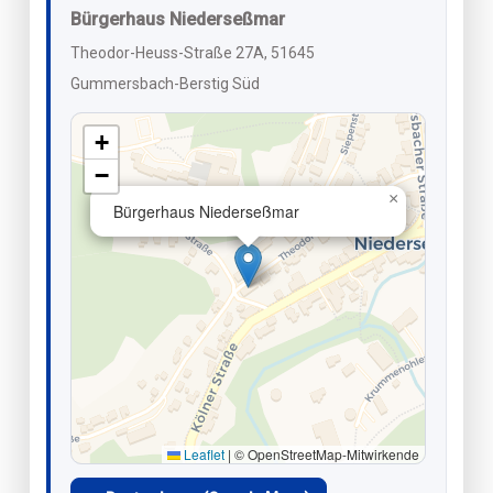
Bürgerhaus Niederseßmar
Theodor-Heuss-Straße 27A, 51645
Gummersbach-Berstig Süd
+
−
×
Bürgerhaus Niederseßmar
Leaflet
|
© OpenStreetMap-Mitwirkende