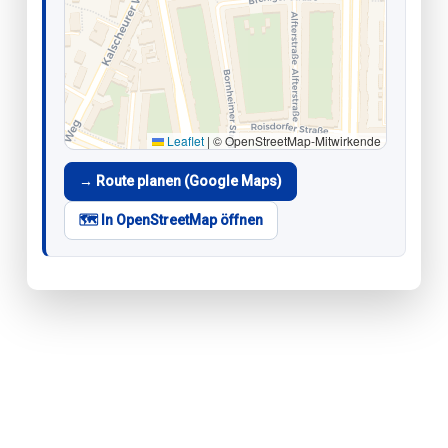
Leaflet
|
© OpenStreetMap-Mitwirkende
→ Route planen (Google Maps)
🗺️ In OpenStreetMap öffnen