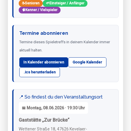
☕
Senioren
🌱
Einsteiger / Anfänger
🧠
Kenner / Vielspieler
Termine abonnieren
Termine dieses Spieletreffs in deinem Kalender immer
aktuell halten.
In Kalender abonnieren
Google Kalender
.ics herunterladen
📍 So findest du den Veranstaltungsort
📅 Montag, 08.06.2026 · 19:30 Uhr
Gaststätte „Zur Brücke“
Wettener Straße 18, 47626 Kevelaer-