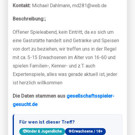
Kontakt:
Michael Dahlmann, md281@web.de
Beschreibung:;
Offener Spieleabend, kein Eintritt, da es sich um
eine Gaststätte handelt sind Getränke und Speisen
von dort zu beziehen, wir treffen uns in der Regel
mit ca. 5-15 Erwachsenen im Alter von 16-60 und
spielen Familien-, Kenner- und z.T. auch
Expertenspiele, alles was gerade aktuell ist, jeder
ist herzlich willkommen
Die Daten stammen aus
gesellschaftsspieler-
gesucht.de
Für wen ist dieser Treff?
🧒
Kinder & Jugendliche
🎯
Erwachsene / 18+