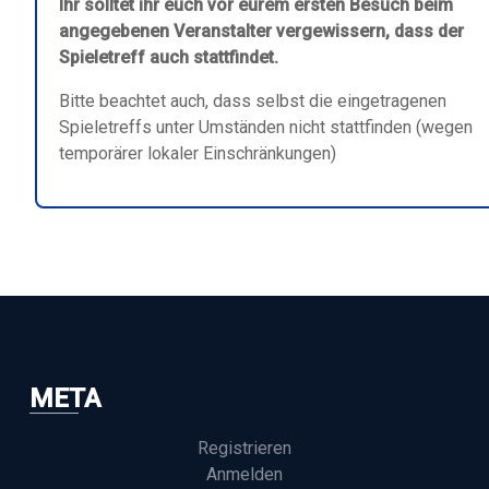
Ihr solltet ihr euch vor eurem ersten Besuch beim
angegebenen Veranstalter vergewissern, dass der
Spieletreff auch stattfindet.
Bitte beachtet auch, dass selbst die eingetragenen
Spieletreffs unter Umständen nicht stattfinden (wegen
temporärer lokaler Einschränkungen)
META
Registrieren
Anmelden