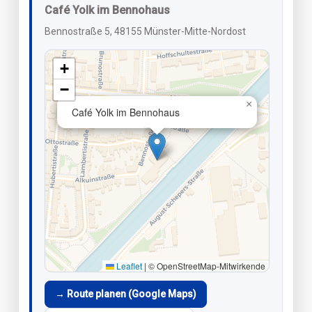
Café Yolk im Bennohaus
Bennostraße 5, 48155 Münster-Mitte-Nordost
+
−
×
Café Yolk im Bennohaus
Leaflet
|
© OpenStreetMap-Mitwirkende
→ Route planen (Google Maps)