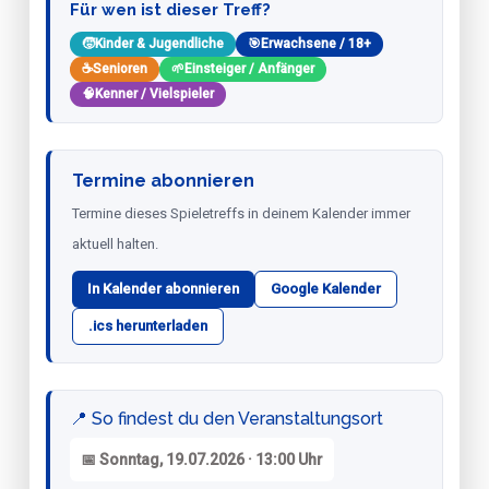
Für wen ist dieser Treff?
🧒
Kinder & Jugendliche
🎯
Erwachsene / 18+
☕
Senioren
🌱
Einsteiger / Anfänger
🧠
Kenner / Vielspieler
Termine abonnieren
Termine dieses Spieletreffs in deinem Kalender immer
aktuell halten.
In Kalender abonnieren
Google Kalender
.ics herunterladen
📍 So findest du den Veranstaltungsort
📅 Sonntag, 19.07.2026 · 13:00 Uhr