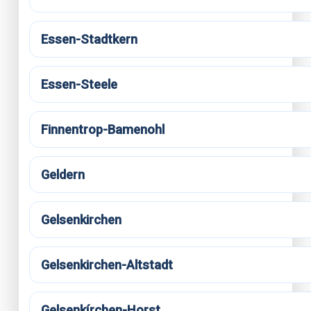
Essen-Stadtkern
Essen-Steele
Finnentrop-Bamenohl
Geldern
Gelsenkirchen
Gelsenkirchen-Altstadt
Gelsenkírchen-Horst