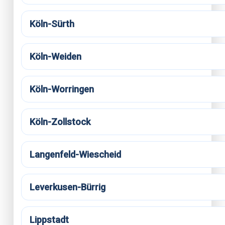
Köln-Sürth
Köln-Weiden
Köln-Worringen
Köln-Zollstock
Langenfeld-Wiescheid
Leverkusen-Bürrig
Lippstadt