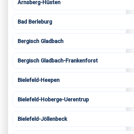
Arnsberg-Hüsten
Bad Berleburg
Bergisch Gladbach
Bergisch Gladbach-Frankenforst
Bielefeld-Heepen
Bielefeld-Hoberge-Uerentrup
Bielefeld-Jöllenbeck