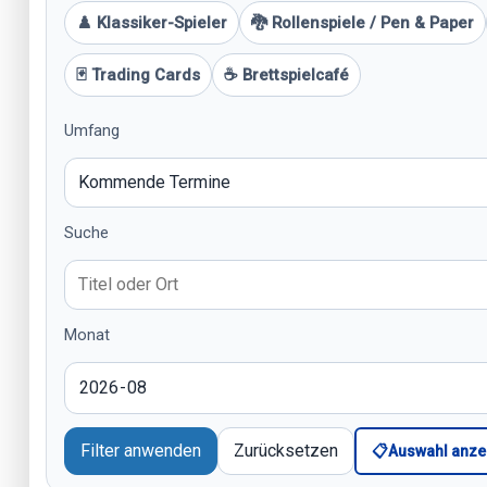
♟️ Klassiker-Spieler
🐉 Rollenspiele / Pen & Paper
🃏 Trading Cards
☕ Brettspielcafé
Umfang
Suche
Monat
Filter anwenden
Zurücksetzen
📋
Auswahl anze