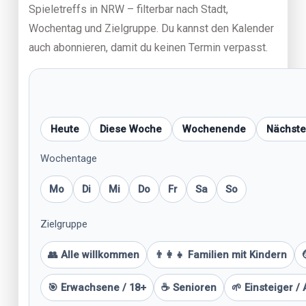
Spieletreffs in NRW – filterbar nach Stadt,
Wochentag und Zielgruppe. Du kannst den Kalender
auch abonnieren, damit du keinen Termin verpasst.
Heute
Diese Woche
Wochenende
Nächste
Wochentage
Mo
Di
Mi
Do
Fr
Sa
So
Zielgruppe
👥 Alle willkommen
👨‍👩‍👧 Familien mit Kindern
🎯 Erwachsene / 18+
☕ Senioren
🌱 Einsteiger /