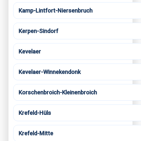
Kamp-Lintfort-Niersenbruch
Kerpen-Sindorf
Kevelaer
Kevelaer-Winnekendonk
Korschenbroich-Kleinenbroich
Krefeld-Hüls
Krefeld-Mitte