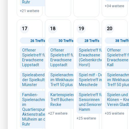
Ruhr
+34 weitere
+21 weitere
17
18
19
20
Montag, 17. August 2026
Dienstag, 18. August 2026
Mittwoch, 19. August 202
Donnerstag,
26 Treffs
30 Treffs
28 Treffs
38 Treff
Offener
Offener
Spieletreff für
Offener
Spieletreff für
Spieletreff für
Erwachsene
Spieletreff 
Erwachsene
Erwachsene
(Gelsenkirchen
Erwachsene 
Lippstadt
Lippstadt
Horst)
Kall
Spieleabend in
Spielenachmittag
Spiel mit! - Der
Spielenachm
der Spielkultur
im Winkhauser
Spieletreff in
im Winkhaus
Münster
Treff 50 plus
Meschede
Treff 50 plu
Familien-
Kartenspieler-
Spieletreff für
Spielen und
Spielenachmittag
Treff Bücherei
Seniorinnen
Klönen – Kn
im
Recke
und Senioren
Verein Glad
Quartierspunkt
Hamm
+27 weitere
+35 weitere
Aktienstraße,
+25 weitere
Mülheim an der
Ruhr