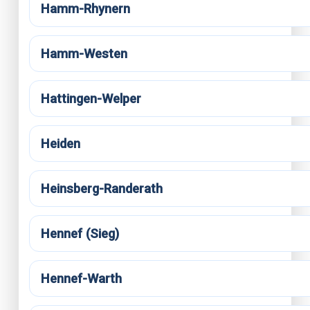
Hamm-Rhynern
Hamm-Westen
Hattingen-Welper
Heiden
Heinsberg-Randerath
Hennef (Sieg)
Hennef-Warth