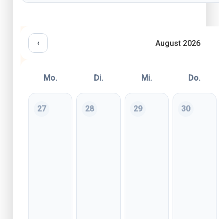
‹
August 2026
Mo.
Di.
Mi.
Do.
27
28
29
30
Montag, 27. Juli 2026
Dienstag, 28. Juli 2026
Mittwoch, 29. Juli 2026
Donnerstag,