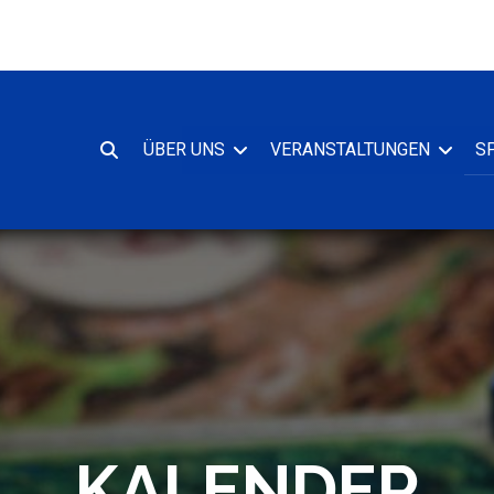
S
ÜBER UNS
VERANSTALTUNGEN
Suche
oeffnen
KALENDER