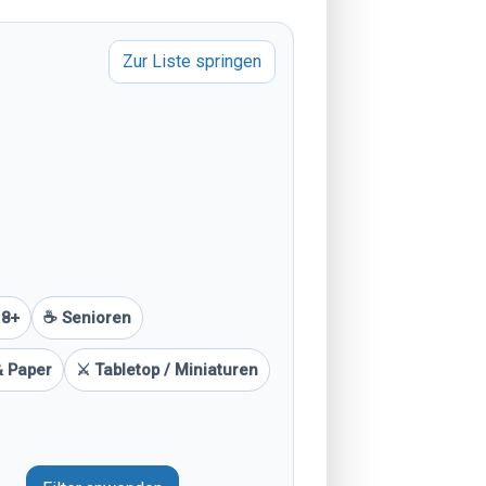
Zur Liste springen
18+
☕ Senioren
& Paper
⚔️ Tabletop / Miniaturen