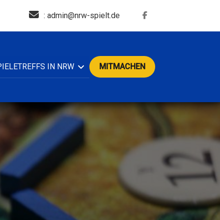
: admin@nrw-spielt.de
PIELETREFFS IN NRW
MITMACHEN