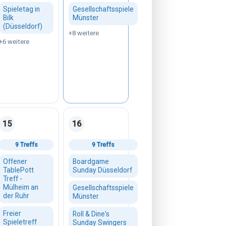
Spieletag in
Gesellschaftsspiele
Bilk
Münster
(Düsseldorf)
+8 weitere
+6 weitere
15
16
 2026
Samstag, 15. August 2026
Sonntag, 16. August 2026
9 Treffs
9 Treffs
Offener
Boardgame
TablePott
Sunday Düsseldorf
Treff -
Mülheim an
Gesellschaftsspiele
der Ruhr
Münster
Freier
Roll & Dine's
Spieletreff
Sunday Swingers