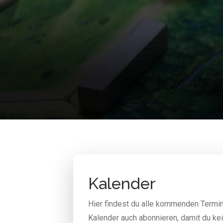
Kalender
Hier findest du alle kommenden Termin
Kalender auch abonnieren, damit du ke