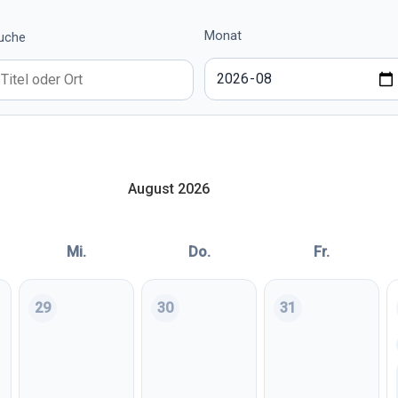
Monat
uche
August 2026
Mi.
Do.
Fr.
29
30
31
uli 2026
Mittwoch, 29. Juli 2026
Donnerstag, 30. Juli 2026
Freitag, 31. Juli 202