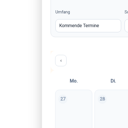
Umfang
S
‹
Mo.
Di.
27
28
Montag, 27. Juli 2026
Dienstag, 28. J