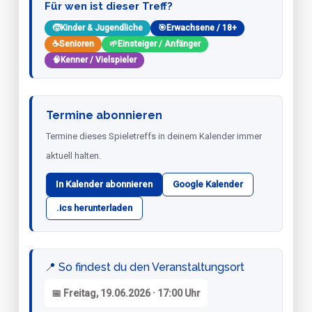
Für wen ist dieser Treff?
🧒
Kinder & Jugendliche
🎯
Erwachsene / 18+
☕
Senioren
🌱
Einsteiger / Anfänger
🧠
Kenner / Vielspieler
Termine abonnieren
Termine dieses Spieletreffs in deinem Kalender immer
aktuell halten.
In Kalender abonnieren
Google Kalender
.ics herunterladen
📍 So findest du den Veranstaltungsort
📅 Freitag, 19.06.2026 · 17:00 Uhr