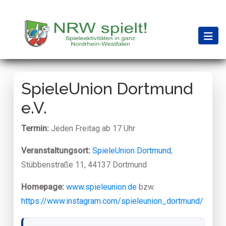
SpieleUnion Dortmund
e.V.
Termin:
Jeden Freitag ab 17 Uhr
Veranstaltungsort:
SpieleUnion Dortmund
,
Stübbenstraße 11, 44137 Dortmund
Homepage:
www.spieleunion.de
bzw.
https://www.instagram.com/spieleunion_dortmund/